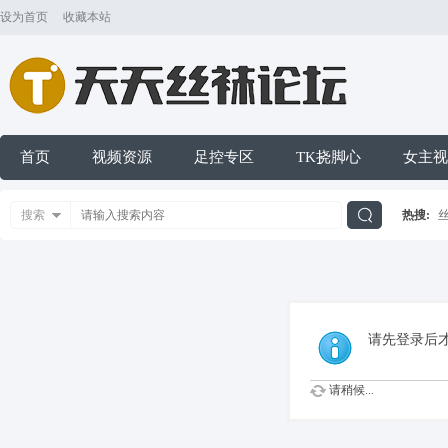
设为首页
收藏本站
首页
视频资源
足控专区
TK挠脚心
女主视
搜索
热搜:
搜
索
请先登录后
请稍候...