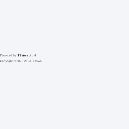
Powered by
TTsiwa
X3.4
Copyright © 2022-2023, TTsiwa.