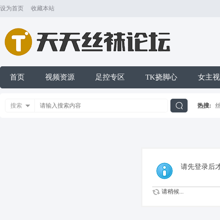
设为首页
收藏本站
首页
视频资源
足控专区
TK挠脚心
女主视
搜索
热搜:
搜
索
请先登录后
请稍候...