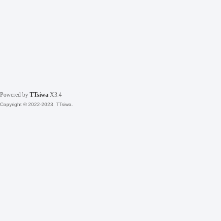
Powered by
TTsiwa
X3.4
Copyright © 2022-2023, TTsiwa.