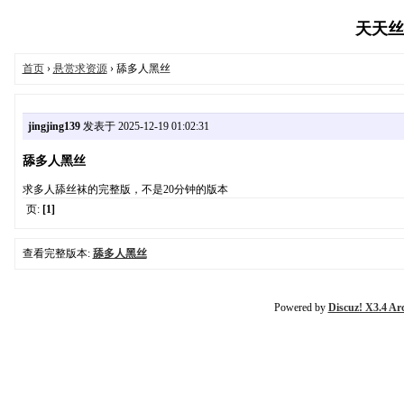
天天丝袜
首页
›
悬赏求资源
› 舔多人黑丝
jingjing139
发表于 2025-12-19 01:02:31
舔多人黑丝
求多人舔丝袜的完整版，不是20分钟的版本
页:
[1]
查看完整版本:
舔多人黑丝
Powered by
Discuz! X3.4 Ar