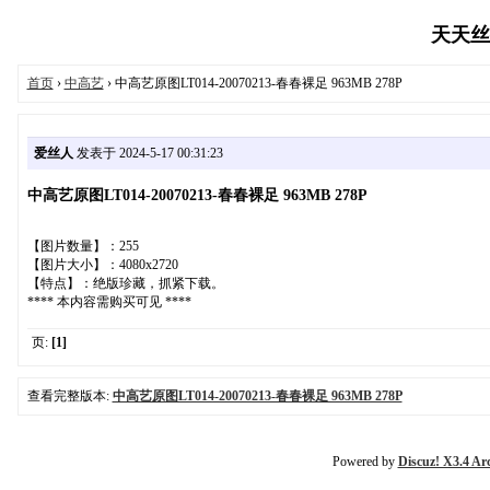
天天丝袜
首页
›
中高艺
› 中高艺原图LT014-20070213-春春裸足 963MB 278P
爱丝人
发表于 2024-5-17 00:31:23
中高艺原图LT014-20070213-春春裸足 963MB 278P
【图片数量】：255
【图片大小】：4080x2720
【特点】：绝版珍藏，抓紧下载。
**** 本内容需购买可见 ****
页:
[1]
查看完整版本:
中高艺原图LT014-20070213-春春裸足 963MB 278P
Powered by
Discuz! X3.4 Ar