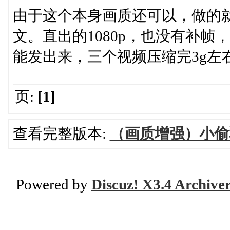
由于这个本身画质还可以，做的
文。直出的1080p，也没有补
能发出来，三个视频压缩完3g左
页:
[1]
查看完整版本:
（画质增强）小偷
Powered by
Discuz! X3.4 Archive