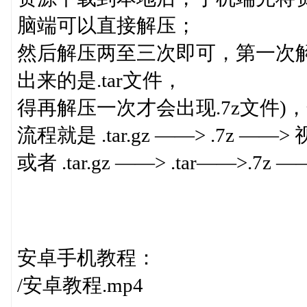
脑端可以直接解压；
然后解压两至三次即可，第一次解
出来的是.tar文件，
得再解压一次才会出现.7z文件)
流程就是 .tar.gz ——> .7z ——
或者 .tar.gz ——> .tar——>.7
安卓手机教程：
/安卓教程.mp4