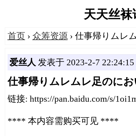
天天丝袜论坛
首页
›
众筹资源
› 仕事帰りムレム
爱丝人
发表于 2023-2-7 22:24:15
仕事帰りムレムレ足のにおい
链接: https://pan.baidu.com/s/
**** 本内容需购买可见 ****