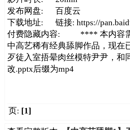
发布网盘: 百度云
下载地址: 链接: https://pan.baid
付费隐藏内容: **** 本内容需
中高艺稀有经典舔脚作品，现在
歹徒入室捂晕肉丝模特尹尹，和同
改.pptx后缀为mp4
页:
[1]