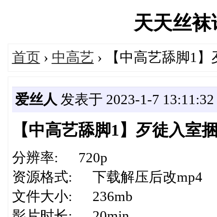
天天丝袜论坛
首页
›
中高艺
› 【中高艺舔脚1
爱丝人
发表于 2023-1-7 13:11:32
【中高艺舔脚1】歹徒入室
分辨率: 720p
资源格式: 下载解压后改mp4
文件大小: 236mb
影片时长: 20min