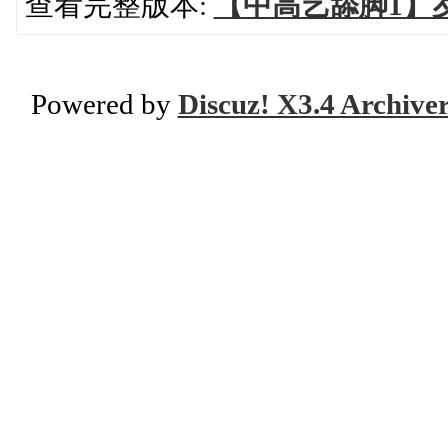
查看完整版本:
【中高艺舔脚1】
Powered by
Discuz! X3.4 Archive