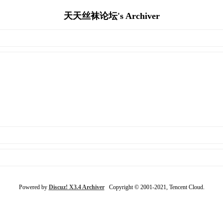
天天丝袜论坛's Archiver
Powered by
Discuz! X3.4 Archiver
Copyright © 2001-2021, Tencent Cloud.