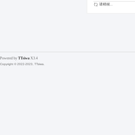
请稍候...
Powered by
TTsiwa
X3.4
Copyright © 2022-2023, TTsiwa.