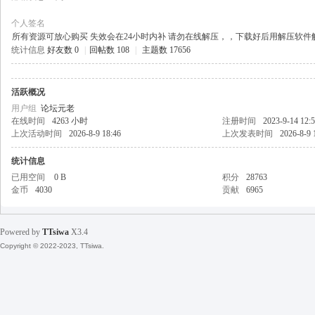
个人签名
所有资源可放心购买 失效会在24小时内补 请勿在线解压，，下载好后用解压软件
统计信息
好友数 0
|
回帖数 108
|
主题数 17656
天
活跃概况
用户组
论坛元老
在线时间
4263 小时
注册时间
2023-9-14 12:
上次活动时间
2026-8-9 18:46
上次发表时间
2026-8-9 
统计信息
已用空间
0 B
积分
28763
金币
4030
贡献
6965
丝
Powered by
TTsiwa
X3.4
Copyright © 2022-2023, TTsiwa.